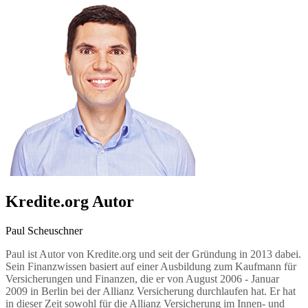
Kredite.org Autor
Paul Scheuschner
Paul ist Autor von Kredite.org und seit der Gründung in 2013 dabei.
Sein Finanzwissen basiert auf einer Ausbildung zum Kaufmann für
Versicherungen und Finanzen, die er von August 2006 - Januar
2009 in Berlin bei der Allianz Versicherung durchlaufen hat. Er hat
in dieser Zeit sowohl für die Allianz Versicherung im Innen- und