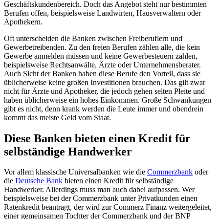
Geschäftskundenbereich. Doch das Angebot steht nur bestimmten
Berufen offen, beispielsweise Landwirten, Hausverwaltern oder
Apothekern.
Oft unterscheiden die Banken zwischen Freiberuflern und
Gewerbetreibenden. Zu den freien Berufen zählen alle, die kein
Gewerbe anmelden müssen und keine Gewerbesteuern zahlen,
beispielsweise Rechtsanwälte, Ärzte oder Unternehmensberater.
Auch Sicht der Banken haben diese Berufe den Vorteil, dass sie
üblicherweise keine großen Investitionen brauchen. Das gilt zwar
nicht für Ärzte und Apotheker, die jedoch gehen selten Pleite und
haben üblicherweise ein hohes Einkommen. Große Schwankungen
gibt es nicht, denn krank werden die Leute immer und obendrein
kommt das meiste Geld vom Staat.
Diese Banken bieten einen Kredit für
selbständige Handwerker
Vor allem klassische Universalbanken wie die
Commerzbank
oder
die
Deutsche Bank
bieten einen Kredit für selbständige
Handwerker. Allerdings muss man auch dabei aufpassen. Wer
beispielsweise bei der Commerzbank unter Privatkunden einen
Ratenkredit beantragt, der wird zur Commerz Finanz weitergeleitet,
einer gemeinsamen Tochter der Commerzbank und der BNP