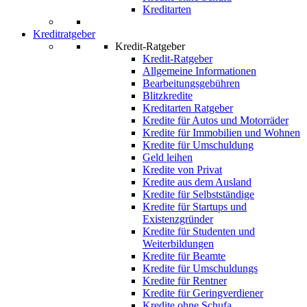
Kreditarten
Kreditratgeber
Kredit-Ratgeber
Kredit-Ratgeber
Allgemeine Informationen
Bearbeitungsgebühren
Blitzkredite
Kreditarten Ratgeber
Kredite für Autos und Motorräder
Kredite für Immobilien und Wohnen
Kredite für Umschuldung
Geld leihen
Kredite von Privat
Kredite aus dem Ausland
Kredite für Selbstständige
Kredite für Startups und
Existenzgründer
Kredite für Studenten und
Weiterbildungen
Kredite für Beamte
Kredite für Umschuldungs
Kredite für Rentner
Kredite für Geringverdiener
Kredite ohne Schufa