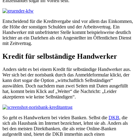
Einzelhandel sogar im Vorteil sein.
Entscheidend für die Kreditvergabe sind vor allem das Einkommen,
die Höhe der sonstigen Schulden und der Arbeitsvertrag. Ein
Handwerker mit unbefristeter Stelle kommt beispielsweise deutlich
leichter an ein Darlehen als ein Angestellter im Öffentlichen Dienst
mit Zeitvertrag.
Kredit für selbständige Handwerker
Anders sieht es bei einem Kredit für selbständige Handwerker aus.
Wer sich bei der norisbank durch das Anmeldeformular klickt, der
kann dort sogar die Option „wirtschaftlich Selbständiger“
auswählen. Doch nachdem man zwei Seiten mit Daten ausgefüllt
hat, kommt beim Klick auf „Weiter“ die Nachricht: „Leider
akzeptieren wie keine Selbständigen“.
So geht es Handwerkern bei vielen Banken. Selbst die
DKB
, die
sich als Hausbank im Internet bezeichnet, lehnt sie ab. Anders als
bei den meisten Direktbanken, die als reine Online-Banken
aufgestellt sind, bietet die DKB immerhin auch einen