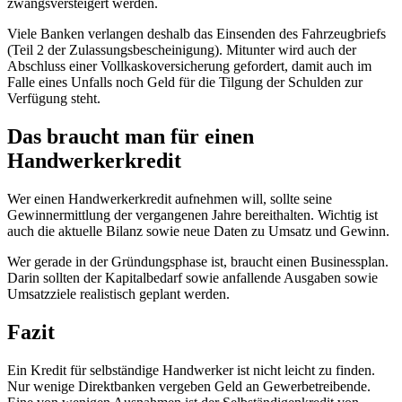
zwangsversteigert werden.
Viele Banken verlangen deshalb das Einsenden des Fahrzeugbriefs
(Teil 2 der Zulassungsbescheinigung). Mitunter wird auch der
Abschluss einer Vollkaskoversicherung gefordert, damit auch im
Falle eines Unfalls noch Geld für die Tilgung der Schulden zur
Verfügung steht.
Das braucht man für einen
Handwerkerkredit
Wer einen Handwerkerkredit aufnehmen will, sollte seine
Gewinnermittlung der vergangenen Jahre bereithalten. Wichtig ist
auch die aktuelle Bilanz sowie neue Daten zu Umsatz und Gewinn.
Wer gerade in der Gründungsphase ist, braucht einen Businessplan.
Darin sollten der Kapitalbedarf sowie anfallende Ausgaben sowie
Umsatzziele realistisch geplant werden.
Fazit
Ein Kredit für selbständige Handwerker ist nicht leicht zu finden.
Nur wenige Direktbanken vergeben Geld an Gewerbetreibende.