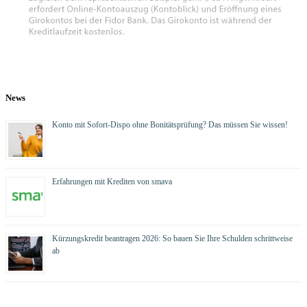
News
Konto mit Sofort-Dispo ohne Bonitätsprüfung? Das müssen Sie wissen!
Erfahrungen mit Krediten von smava
Kürzungskredit beantragen 2026: So bauen Sie Ihre Schulden schrittweise
ab