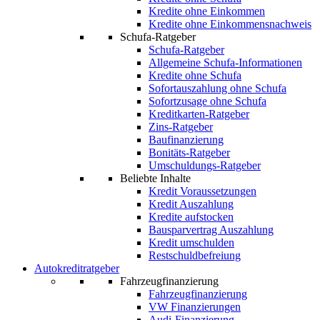
Kredite ohne Einkommen
Kredite ohne Einkommensnachweis
Schufa-Ratgeber
Schufa-Ratgeber
Allgemeine Schufa-Informationen
Kredite ohne Schufa
Sofortauszahlung ohne Schufa
Sofortzusage ohne Schufa
Kreditkarten-Ratgeber
Zins-Ratgeber
Baufinanzierung
Bonitäts-Ratgeber
Umschuldungs-Ratgeber
Beliebte Inhalte
Kredit Voraussetzungen
Kredit Auszahlung
Kredite aufstocken
Bausparvertrag Auszahlung
Kredit umschulden
Restschuldbefreiung
Autokreditratgeber
Fahrzeugfinanzierung
Fahrzeugfinanzierung
VW Finanzierungen
Audi-Finanzierung