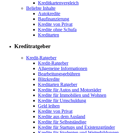
Kreditkartenvergleich
Beliebte Inhalte
Autokredite
Baufinanzierung
Kredite von Privat
Kredite ohne Schufa
Kreditarten
Kreditratgeber
Kredit-Ratgeber
Kredit-Ratgeber
Allgemeine Informationen
Bearbeitungsgebühren
Blitzkredite
Kreditarten Ratgeber
Kredite für Autos und Motorräder
Kredite für Immobilien und Wohnen
Kredite für Umschuldung
Geld leihen
Kredite von Privat
Kredite aus dem Ausland
Kredite für Selbstständige
Kredite für Startups und Existenzgründer
Kredite für Studenten und Weiterbildungen