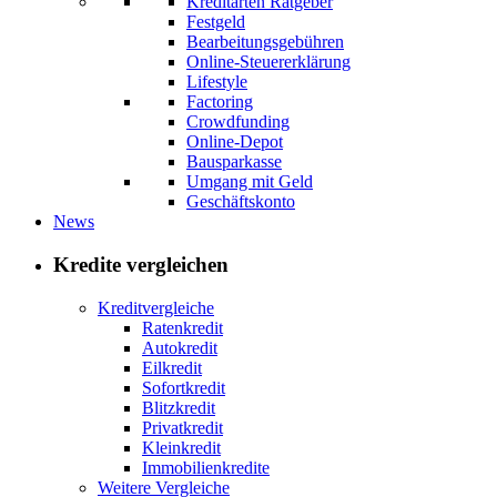
Kreditarten Ratgeber
Festgeld
Bearbeitungsgebühren
Online-Steuererklärung
Lifestyle
Factoring
Crowdfunding
Online-Depot
Bausparkasse
Umgang mit Geld
Geschäftskonto
News
Kredite vergleichen
Kreditvergleiche
Ratenkredit
Autokredit
Eilkredit
Sofortkredit
Blitzkredit
Privatkredit
Kleinkredit
Immobilienkredite
Weitere Vergleiche